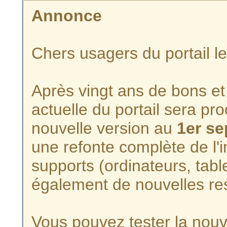
Annonce
Chers usagers du portail l
Après vingt ans de bons et 
actuelle du portail sera p
nouvelle version au
1er s
une refonte complète de l'i
supports (ordinateurs, tabl
également de nouvelles re
Vous pouvez tester la nouve