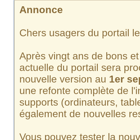
Annonce
Chers usagers du portail l
Après vingt ans de bons et 
actuelle du portail sera p
nouvelle version au
1er s
une refonte complète de l'i
supports (ordinateurs, tabl
également de nouvelles re
Vous pouvez tester la nouve