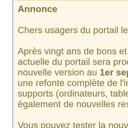
Annonce
Chers usagers du portail l
Après vingt ans de bons et 
actuelle du portail sera p
nouvelle version au
1er s
une refonte complète de l'i
supports (ordinateurs, tabl
également de nouvelles re
Vous pouvez tester la nouve