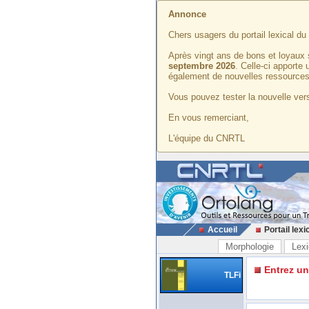
Annonce
Chers usagers du portail lexical d
Après vingt ans de bons et loyaux 
septembre 2026
. Celle-ci apporte
également de nouvelles ressources
Vous pouvez tester la nouvelle vers
En vous remerciant,
L'équipe du CNRTL
Accueil
Portail lexi
Morphologie
Lexi
Entrez u
TLFi