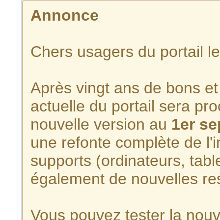
Annonce
Chers usagers du portail l
Après vingt ans de bons et 
actuelle du portail sera p
nouvelle version au
1er s
une refonte complète de l'i
supports (ordinateurs, tabl
également de nouvelles re
Vous pouvez tester la nouve