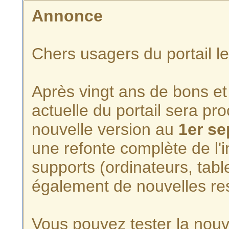
Annonce
Chers usagers du portail l
Après vingt ans de bons et 
actuelle du portail sera p
nouvelle version au
1er s
une refonte complète de l'i
supports (ordinateurs, tabl
également de nouvelles re
Vous pouvez tester la nouve