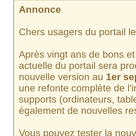
Annonce
Chers usagers du portail l
Après vingt ans de bons et 
actuelle du portail sera p
nouvelle version au
1er s
une refonte complète de l'i
supports (ordinateurs, tabl
également de nouvelles re
Vous pouvez tester la nouve