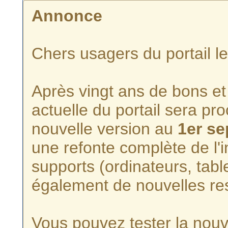
Annonce
Chers usagers du portail l
Après vingt ans de bons et 
actuelle du portail sera p
nouvelle version au
1er s
une refonte complète de l'i
supports (ordinateurs, tabl
également de nouvelles re
Vous pouvez tester la nouve