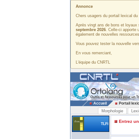
Annonce
Chers usagers du portail lexical d
Après vingt ans de bons et loyaux 
septembre 2026
. Celle-ci apporte
également de nouvelles ressources
Vous pouvez tester la nouvelle vers
En vous remerciant,
L'équipe du CNRTL
Accueil
Portail lexi
Morphologie
Lexi
Entrez u
TLFi