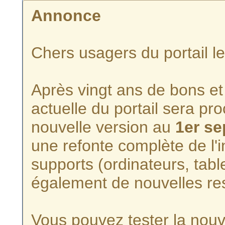
Annonce
Chers usagers du portail l
Après vingt ans de bons et 
actuelle du portail sera p
nouvelle version au
1er s
une refonte complète de l'i
supports (ordinateurs, tabl
également de nouvelles re
Vous pouvez tester la nouve