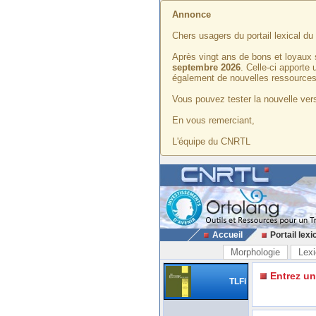
Annonce
Chers usagers du portail lexical d
Après vingt ans de bons et loyaux 
septembre 2026
. Celle-ci apporte
également de nouvelles ressources
Vous pouvez tester la nouvelle vers
En vous remerciant,
L'équipe du CNRTL
Accueil
Portail lexi
Morphologie
Lexi
Entrez u
TLFi