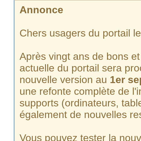
Annonce
Chers usagers du portail l
Après vingt ans de bons et 
actuelle du portail sera p
nouvelle version au
1er s
une refonte complète de l'i
supports (ordinateurs, tabl
également de nouvelles re
Vous pouvez tester la nouve