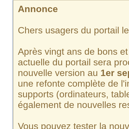
Annonce
Chers usagers du portail l
Après vingt ans de bons et 
actuelle du portail sera p
nouvelle version au
1er s
une refonte complète de l'i
supports (ordinateurs, tabl
également de nouvelles re
Vous pouvez tester la nouve