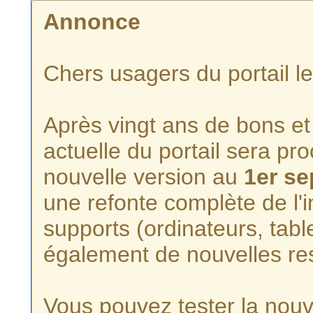
Annonce
Chers usagers du portail l
Après vingt ans de bons et 
actuelle du portail sera p
nouvelle version au
1er s
une refonte complète de l'i
supports (ordinateurs, tabl
également de nouvelles re
Vous pouvez tester la nouve