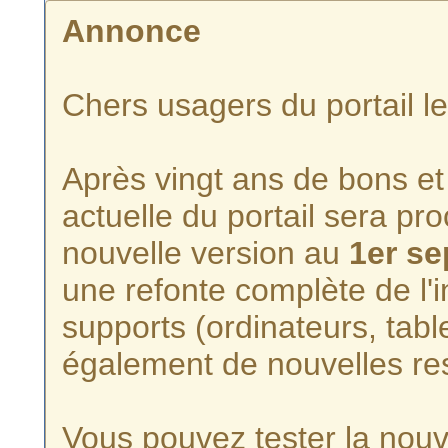
Annonce
Chers usagers du portail l
Après vingt ans de bons et 
actuelle du portail sera p
nouvelle version au
1er s
une refonte complète de l'i
supports (ordinateurs, tabl
également de nouvelles re
Vous pouvez tester la nouve