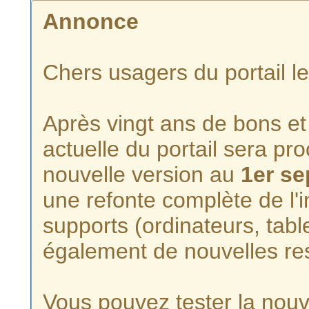
Annonce
Chers usagers du portail l
Après vingt ans de bons et 
actuelle du portail sera p
nouvelle version au
1er s
une refonte complète de l'i
supports (ordinateurs, tabl
également de nouvelles re
Vous pouvez tester la nouve