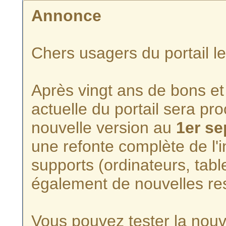
Annonce
Chers usagers du portail l
Après vingt ans de bons et 
actuelle du portail sera p
nouvelle version au
1er s
une refonte complète de l'i
supports (ordinateurs, tabl
également de nouvelles re
Vous pouvez tester la nouve