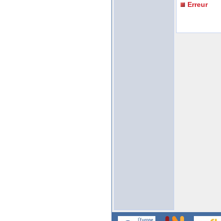
Erreur