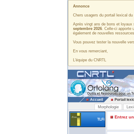
Annonce
Chers usagers du portail lexical d
Après vingt ans de bons et loyaux 
septembre 2026
. Celle-ci apporte
également de nouvelles ressources
Vous pouvez tester la nouvelle vers
En vous remerciant,
L'équipe du CNRTL
Accueil
Portail lexi
Morphologie
Lexi
Entrez u
TLFi