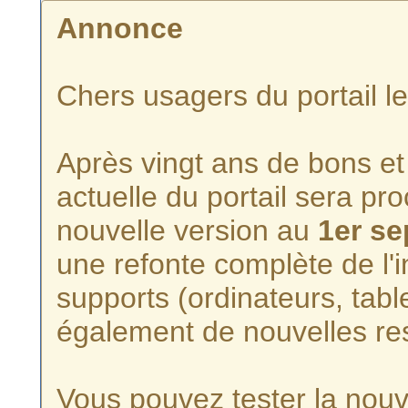
Annonce
Chers usagers du portail l
Après vingt ans de bons et 
actuelle du portail sera p
nouvelle version au
1er s
une refonte complète de l'i
supports (ordinateurs, tabl
également de nouvelles re
Vous pouvez tester la nouve