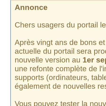
Annonce
Chers usagers du portail l
Après vingt ans de bons et 
actuelle du portail sera p
nouvelle version au
1er s
une refonte complète de l'i
supports (ordinateurs, tabl
également de nouvelles re
Vous pouvez tester la nouve