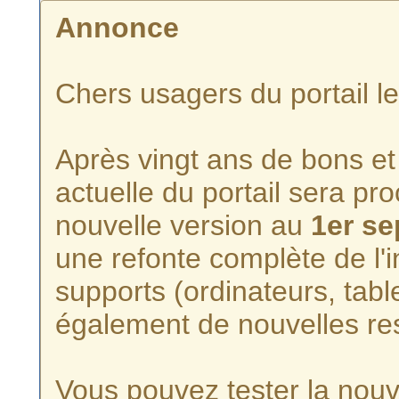
Annonce
Chers usagers du portail l
Après vingt ans de bons et 
actuelle du portail sera p
nouvelle version au
1er s
une refonte complète de l'i
supports (ordinateurs, tabl
également de nouvelles re
Vous pouvez tester la nouve