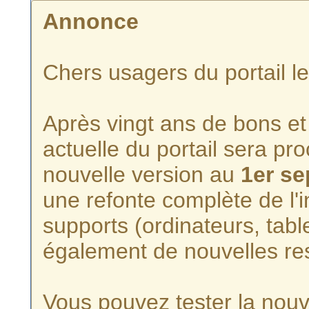
Annonce
Chers usagers du portail l
Après vingt ans de bons et 
actuelle du portail sera p
nouvelle version au
1er s
une refonte complète de l'i
supports (ordinateurs, tabl
également de nouvelles re
Vous pouvez tester la nouve