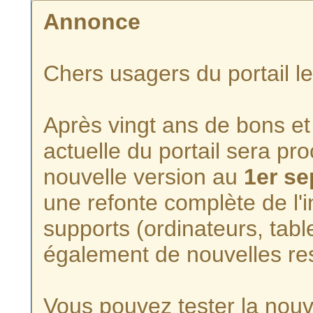
Annonce
Chers usagers du portail l
Après vingt ans de bons et 
actuelle du portail sera p
nouvelle version au
1er s
une refonte complète de l'i
supports (ordinateurs, tabl
également de nouvelles re
Vous pouvez tester la nouve