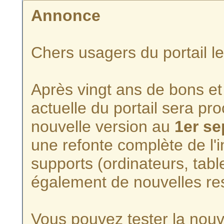
Annonce
Chers usagers du portail l
Après vingt ans de bons et 
actuelle du portail sera p
nouvelle version au
1er s
une refonte complète de l'i
supports (ordinateurs, tabl
également de nouvelles re
Vous pouvez tester la nouve