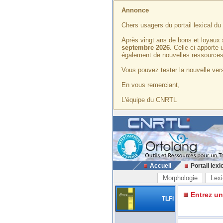
Annonce
Chers usagers du portail lexical d
Après vingt ans de bons et loyaux 
septembre 2026
. Celle-ci apporte
également de nouvelles ressources
Vous pouvez tester la nouvelle vers
En vous remerciant,
L'équipe du CNRTL
Accueil
Portail lexi
Morphologie
Lexi
Entrez u
TLFi