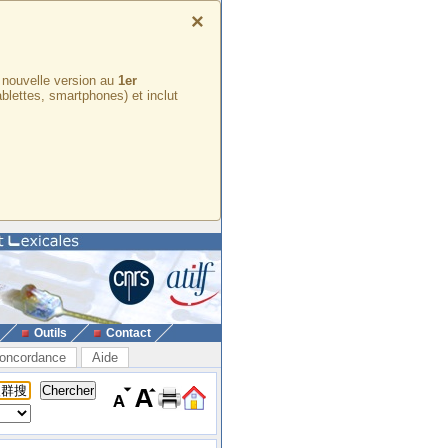
×
e nouvelle version au
1er
ablettes, smartphones) et inclut
Outils
Contact
oncordance
Aide