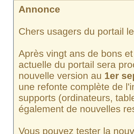
Annonce
Chers usagers du portail l
Après vingt ans de bons et 
actuelle du portail sera p
nouvelle version au
1er s
une refonte complète de l'i
supports (ordinateurs, tabl
également de nouvelles re
Vous pouvez tester la nouve