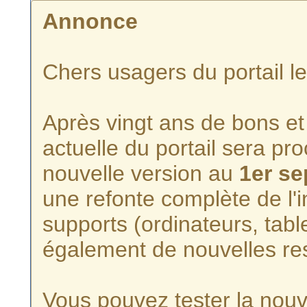
Annonce
Chers usagers du portail l
Après vingt ans de bons et 
actuelle du portail sera p
nouvelle version au
1er s
une refonte complète de l'i
supports (ordinateurs, tabl
également de nouvelles re
Vous pouvez tester la nouve