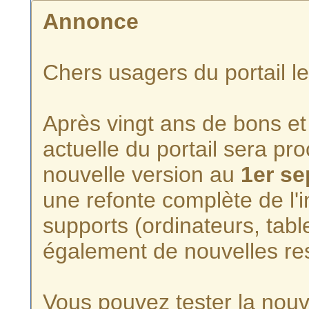
Annonce
Chers usagers du portail l
Après vingt ans de bons et 
actuelle du portail sera p
nouvelle version au
1er s
une refonte complète de l'i
supports (ordinateurs, tabl
également de nouvelles re
Vous pouvez tester la nouve