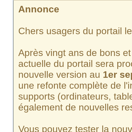
Annonce
Chers usagers du portail l
Après vingt ans de bons et 
actuelle du portail sera p
nouvelle version au
1er s
une refonte complète de l'i
supports (ordinateurs, tabl
également de nouvelles re
Vous pouvez tester la nouve