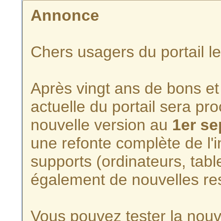
Annonce
Chers usagers du portail l
Après vingt ans de bons et 
actuelle du portail sera p
nouvelle version au
1er s
une refonte complète de l'i
supports (ordinateurs, tabl
également de nouvelles re
Vous pouvez tester la nouve