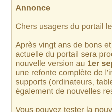
Annonce
Chers usagers du portail l
Après vingt ans de bons et 
actuelle du portail sera p
nouvelle version au
1er s
une refonte complète de l'i
supports (ordinateurs, tabl
également de nouvelles re
Vous pouvez tester la nouve