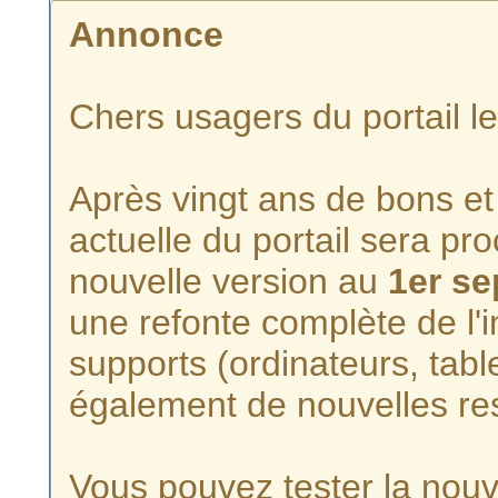
Annonce
Chers usagers du portail l
Après vingt ans de bons et 
actuelle du portail sera p
nouvelle version au
1er s
une refonte complète de l'i
supports (ordinateurs, tabl
également de nouvelles re
Vous pouvez tester la nouve