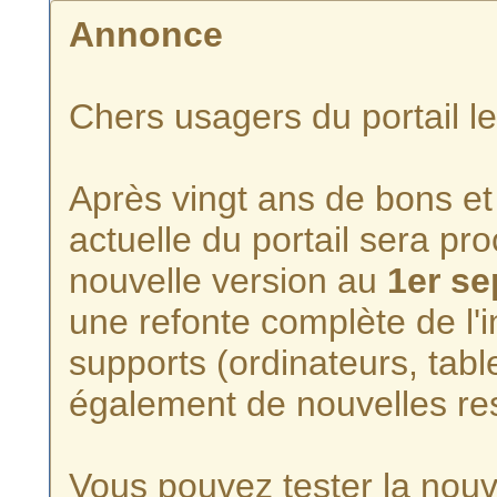
Annonce
Chers usagers du portail l
Après vingt ans de bons et 
actuelle du portail sera p
nouvelle version au
1er s
une refonte complète de l'i
supports (ordinateurs, tabl
également de nouvelles re
Vous pouvez tester la nouve