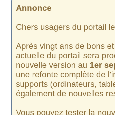
Annonce
Chers usagers du portail l
Après vingt ans de bons et 
actuelle du portail sera p
nouvelle version au
1er s
une refonte complète de l'i
supports (ordinateurs, tabl
également de nouvelles re
Vous pouvez tester la nouve