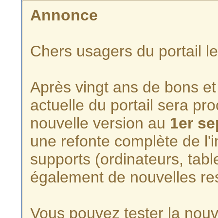
Annonce
Chers usagers du portail l
Après vingt ans de bons et 
actuelle du portail sera p
nouvelle version au
1er s
une refonte complète de l'i
supports (ordinateurs, tabl
également de nouvelles re
Vous pouvez tester la nouve