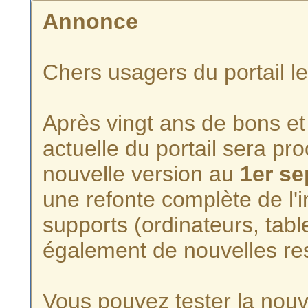
Annonce
Chers usagers du portail l
Après vingt ans de bons et 
actuelle du portail sera p
nouvelle version au
1er s
une refonte complète de l'i
supports (ordinateurs, tabl
également de nouvelles re
Vous pouvez tester la nouve