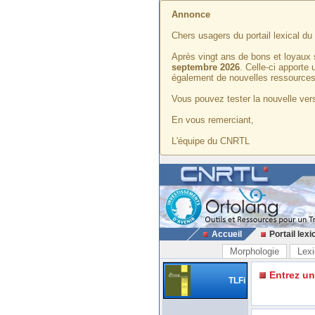
Annonce
Chers usagers du portail lexical d
Après vingt ans de bons et loyaux 
septembre 2026
. Celle-ci apporte
également de nouvelles ressources
Vous pouvez tester la nouvelle vers
En vous remerciant,
L'équipe du CNRTL
Accueil
Portail lexi
Morphologie
Lexi
Entrez u
TLFi