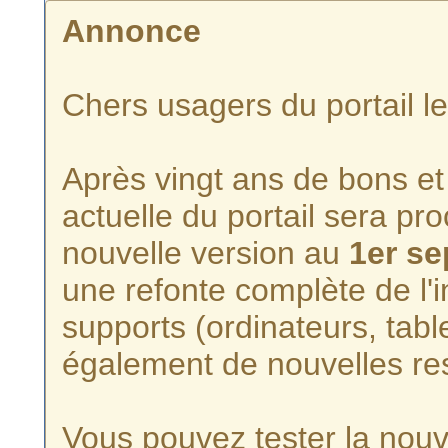
Annonce
Chers usagers du portail l
Après vingt ans de bons et 
actuelle du portail sera p
nouvelle version au
1er s
une refonte complète de l'i
supports (ordinateurs, tabl
également de nouvelles re
Vous pouvez tester la nouve