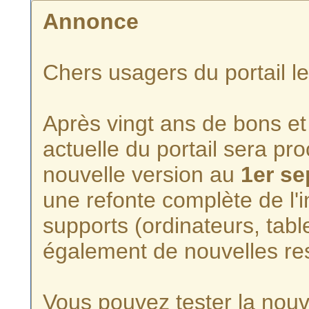
Annonce
Chers usagers du portail l
Après vingt ans de bons et 
actuelle du portail sera p
nouvelle version au
1er s
une refonte complète de l'i
supports (ordinateurs, tabl
également de nouvelles re
Vous pouvez tester la nouve