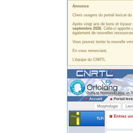
Annonce
Chers usagers du portail lexical d
Après vingt ans de bons et loyaux 
septembre 2026
. Celle-ci apporte
également de nouvelles ressources
Vous pouvez tester la nouvelle vers
En vous remerciant,
L'équipe du CNRTL
Accueil
Portail lexi
Morphologie
Lexi
Entrez u
TLFi