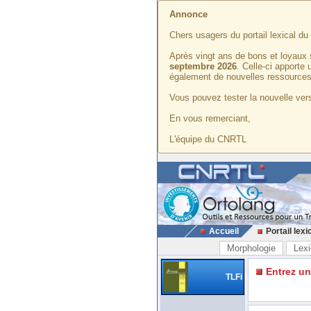
Annonce
Chers usagers du portail lexical d
Après vingt ans de bons et loyaux 
septembre 2026
. Celle-ci apporte
également de nouvelles ressources
Vous pouvez tester la nouvelle vers
En vous remerciant,
L'équipe du CNRTL
Accueil
Portail lexi
Morphologie
Lexi
Entrez u
TLFi