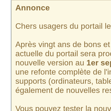
Annonce
Chers usagers du portail l
Après vingt ans de bons et 
actuelle du portail sera p
nouvelle version au
1er s
une refonte complète de l'i
supports (ordinateurs, tabl
également de nouvelles re
Vous pouvez tester la nouve