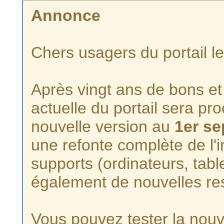
Annonce
Chers usagers du portail l
Après vingt ans de bons et 
actuelle du portail sera p
nouvelle version au
1er s
une refonte complète de l'i
supports (ordinateurs, tabl
également de nouvelles re
Vous pouvez tester la nouve