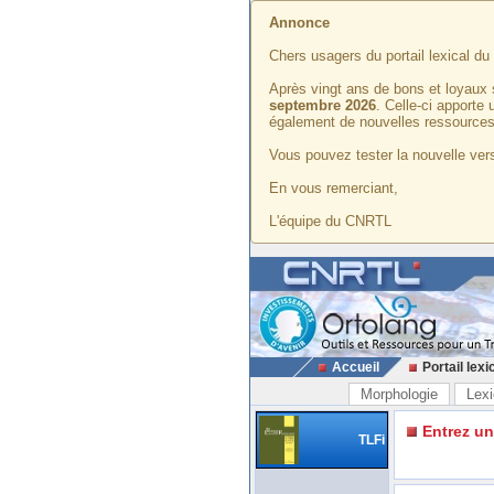
Annonce
Chers usagers du portail lexical d
Après vingt ans de bons et loyaux 
septembre 2026
. Celle-ci apporte
également de nouvelles ressources
Vous pouvez tester la nouvelle vers
En vous remerciant,
L'équipe du CNRTL
Accueil
Portail lexi
Morphologie
Lexi
Entrez u
TLFi