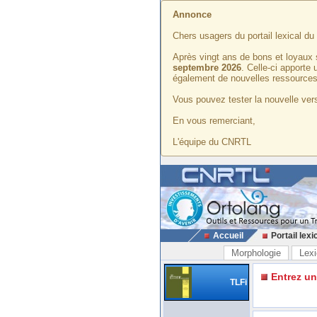
Annonce
Chers usagers du portail lexical d
Après vingt ans de bons et loyaux 
septembre 2026
. Celle-ci apporte
également de nouvelles ressources
Vous pouvez tester la nouvelle vers
En vous remerciant,
L'équipe du CNRTL
Accueil
Portail lexi
Morphologie
Lexi
Entrez u
TLFi