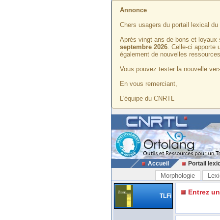
Annonce
Chers usagers du portail lexical d
Après vingt ans de bons et loyaux 
septembre 2026
. Celle-ci apporte
également de nouvelles ressources
Vous pouvez tester la nouvelle vers
En vous remerciant,
L'équipe du CNRTL
Accueil
Portail lexi
Morphologie
Lexi
Entrez u
TLFi