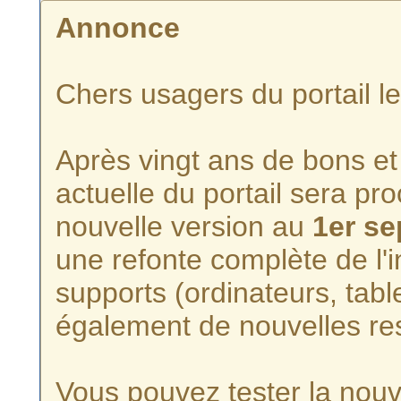
Annonce
Chers usagers du portail l
Après vingt ans de bons et 
actuelle du portail sera p
nouvelle version au
1er s
une refonte complète de l'i
supports (ordinateurs, tabl
également de nouvelles re
Vous pouvez tester la nouve