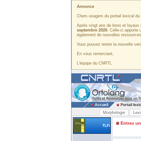
Annonce
Chers usagers du portail lexical d
Après vingt ans de bons et loyaux 
septembre 2026
. Celle-ci apporte
également de nouvelles ressources
Vous pouvez tester la nouvelle vers
En vous remerciant,
L'équipe du CNRTL
Accueil
Portail lexi
Morphologie
Lexi
Entrez u
TLFi