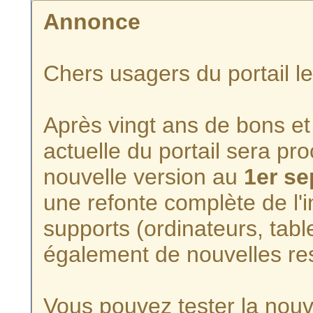
Annonce
Chers usagers du portail l
Après vingt ans de bons et 
actuelle du portail sera p
nouvelle version au
1er s
une refonte complète de l'i
supports (ordinateurs, tabl
également de nouvelles re
Vous pouvez tester la nouve