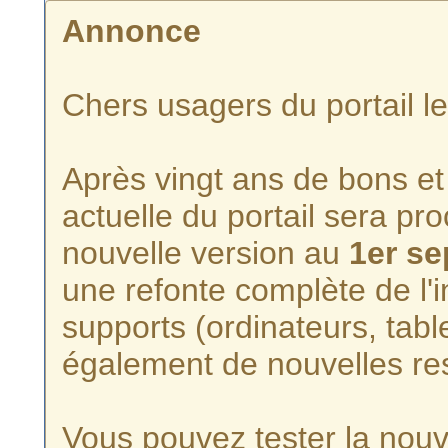
Annonce
Chers usagers du portail l
Après vingt ans de bons et 
actuelle du portail sera p
nouvelle version au
1er s
une refonte complète de l'i
supports (ordinateurs, tabl
également de nouvelles re
Vous pouvez tester la nouve